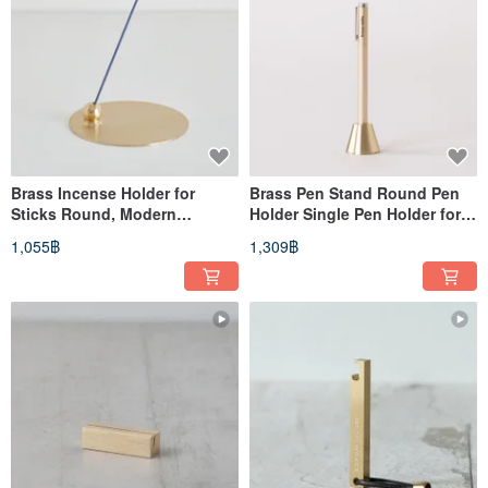
Brass Incense Holder for
Brass Pen Stand Round Pen
Sticks Round, Modern
Holder Single Pen Holder for
Incense Burner Holder
Desk Desktop with Pen
1,055฿
1,309฿