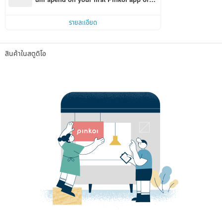
r within 7 days!
รายละเอียด
สินค้าในสตูดิโอ