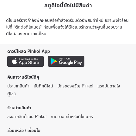
สตูดิโอนี้ยังไม่มีสินค้า
ดีไซเนอร์อาจกำลังพักผ่อนหรือกำลังเตรียมตัวอัพสินค้าใหม่ อย่าเพิ่งใจร้อน
ไปที่ "ติดต่อดีไซเนอร์" ก่อนเพื่อแจ้งให้ดีไซเนอร์ทราบว่าคุณชื่นชอบงาน
ดีไซน์ของเขามากแค่ไหน
ดาวน์โหลด Pinkoi App
ค้นหางานดีไซน์ดีๆ
ประเภทสินค้า
บันทึกดีไซน์
บัตรของขวัญ Pinkoi
แรงบันดาลใจ
ตู้โชว์
จำหน่ายสินค้า
ลงขายสินค้าบน Pinkoi
ถาม-ตอบสำหรับดีไซเนอร์
ช่วยเหลือ / เงื่อนไข