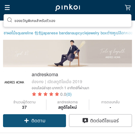
ของขวัญพิเศษสำหรับตัวเอง
ชาผลไม้
squareline 包包
japanese bandana
upcycle
jewelry box
ต่างหูเปลือกหอย
andreskoma
ฮ่องกง | เปิดสตูดิโอเมื่อ 2019
ออนไลน์ล่าสุด
มากกว่า 1 อาทิตย์ที่ผ่านมา
0.0
(0)
จำนวนผู้ติดตาม
andreskoma
การตอบกลับ
37
สตูดิโอใหม่
-
ติดตาม
ติดต่อดีไซเนอร์