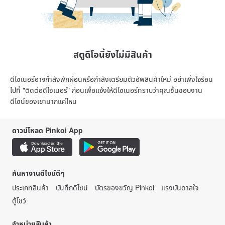
สตูดิโอนี้ยังไม่มีสินค้า
ดีไซเนอร์อาจกำลังพักผ่อนหรือกำลังเตรียมตัวอัพสินค้าใหม่ อย่าเพิ่งใจร้อน
ไปที่ "ติดต่อดีไซเนอร์" ก่อนเพื่อแจ้งให้ดีไซเนอร์ทราบว่าคุณชื่นชอบงาน
ดีไซน์ของเขามากแค่ไหน
ดาวน์โหลด Pinkoi App
ค้นหางานดีไซน์ดีๆ
ประเภทสินค้า
บันทึกดีไซน์
บัตรของขวัญ Pinkoi
แรงบันดาลใจ
ตู้โชว์
จำหน่ายสินค้า