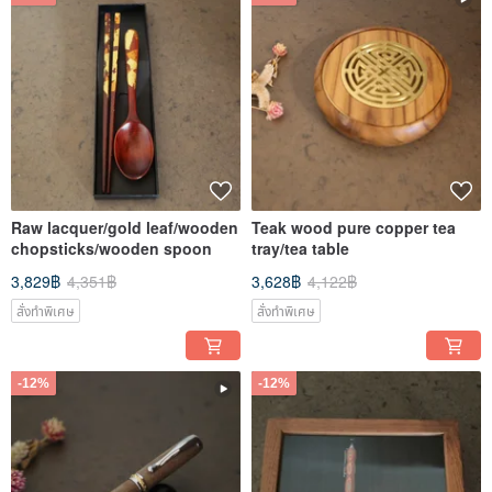
Raw lacquer/gold leaf/wooden
Teak wood pure copper tea
chopsticks/wooden spoon
tray/tea table
3,829฿
4,351฿
3,628฿
4,122฿
สั่งทำพิเศษ
สั่งทำพิเศษ
-12%
-12%