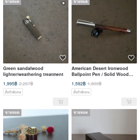
ขายหมด
ขายหมด
Green sandalwood
American Desert Ironwood
lighter/weathering treatment
Ballpoint Pen / Solid Wood
Handmade Pen
1,995฿
2,267฿
1,592฿
1,809฿
สั่งทำพิเศษ
สั่งทำพิเศษ
ขายหมด
ขายหมด