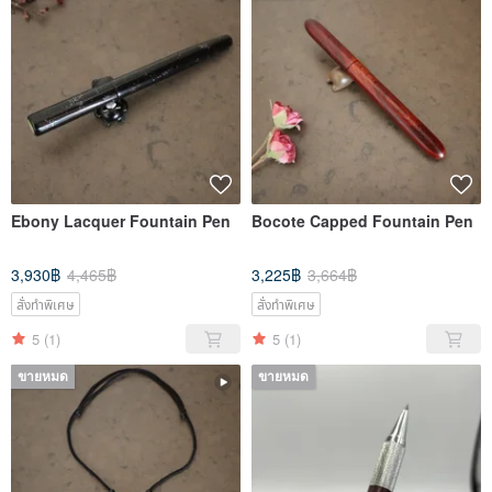
Ebony Lacquer Fountain Pen
Bocote Capped Fountain Pen
3,930฿
4,465฿
3,225฿
3,664฿
สั่งทำพิเศษ
สั่งทำพิเศษ
5
(1)
5
(1)
ขายหมด
ขายหมด