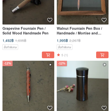
Grapevine Fountain Pen /
Walnut Fountain Pen Box /
Solid Wood Handmade Pen
Handmade / Mortise and
Tenon Joint
1,492฿
1,695฿
1,995฿
2,267฿
สั่งทำพิเศษ
สั่งทำพิเศษ
5
(1)
-12%
-12%