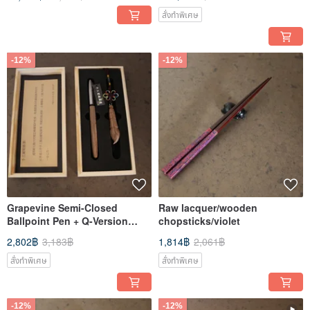
สั่งทำพิเศษ
-12%
-12%
Grapevine Semi-Closed
Raw lacquer/wooden
Ballpoint Pen + Q-Version
chopsticks/violet
Grapevine Wenchang Pen
2,802฿
3,183฿
1,814฿
2,061฿
สั่งทำพิเศษ
สั่งทำพิเศษ
-12%
-12%