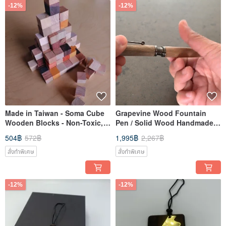
-12%
-12%
Made in Taiwan - Soma Cube
Grapevine Wood Fountain
Wooden Blocks - Non-Toxic,
Pen / Solid Wood Handmade
Natural, Healthy
Pen
504฿
572฿
1,995฿
2,267฿
สั่งทำพิเศษ
สั่งทำพิเศษ
-12%
-12%