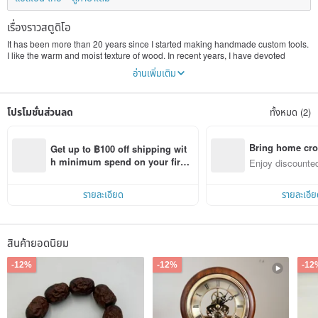
เรื่องราวสตูดิโอ
It has been more than 20 years since I started making handmade custom tools.
I like the warm and moist texture of wood. In recent years, I have devoted
myself to wooden products (such as solid wood handmade pen trays) and
อ่านเพิ่มเติม
lacquer works.
โปรโมชั่นส่วนลด
ทั้งหมด (2)
Bring home cro
Get up to ฿100 off shipping wit
n with ease
h minimum spend on your first 
Enjoy discounted
Pinkoi app order within 7 days!
ct cross-border 
รายละเอียด
รายละเอีย
สินค้ายอดนิยม
-12%
-12%
-12