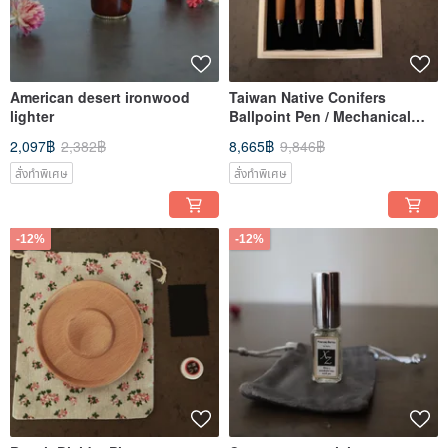
American desert ironwood
Taiwan Native Conifers
lighter
Ballpoint Pen / Mechanical
Pencil / Hybrid Pen
2,097฿
2,382฿
8,665฿
9,846฿
สั่งทำพิเศษ
สั่งทำพิเศษ
-12%
-12%