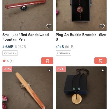
Small Leaf Red Sandalwood
Ping An Buckle Bracelet - Size
Fountain Pen
S
4,635฿
5,267฿
494฿
561฿
สั่งทำพิเศษ
สั่งทำพิเศษ
5
(1)
-12%
-12%