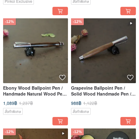
Pinkoi Exclusive
สั่งทำพิเศษ
-12%
-12%
Ebony Wood Ballpoint Pen /
Grapevine Ballpoint Pen /
Handmade Natural Wood Pen /
Solid Wood Handmade Pen /
Special Offer Price 2
Special Offer on Solid Wood
1,089฿
1,237฿
988฿
1,122฿
Pens
สั่งทำพิเศษ
สั่งทำพิเศษ
-12%
-12%