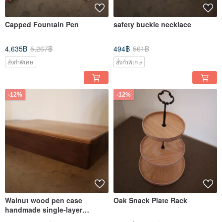
Capped Fountain Pen
safety buckle necklace
4,635฿
5,267฿
494฿
561฿
สั่งทำพิเศษ
สั่งทำพิเศษ
-12%
-12%
Walnut wood pen case
Oak Snack Plate Rack
handmade single-layer
storage pen case