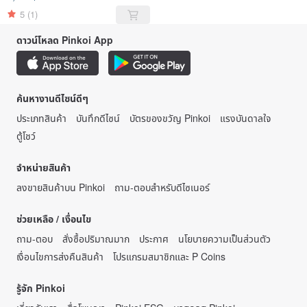
5
(1)
ดาวน์โหลด Pinkoi App
ค้นหางานดีไซน์ดีๆ
ประเภทสินค้า
บันทึกดีไซน์
บัตรของขวัญ Pinkoi
แรงบันดาลใจ
ตู้โชว์
จำหน่ายสินค้า
ลงขายสินค้าบน Pinkoi
ถาม-ตอบสำหรับดีไซเนอร์
ช่วยเหลือ / เงื่อนไข
ถาม-ตอบ
สั่งซื้อปริมาณมาก
ประกาศ
นโยบายความเป็นส่วนตัว
เงื่อนไขการส่งคืนสินค้า
โปรแกรมสมาชิกและ P Coins
รู้จัก Pinkoi