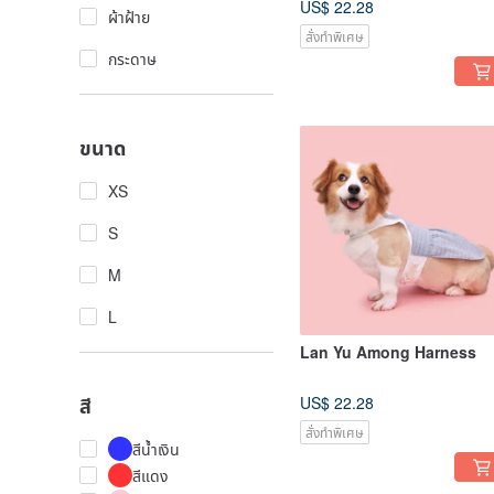
US$ 22.28
ผ้าฝ้าย
สั่งทำพิเศษ
กระดาษ
ขนาด
XS
S
M
L
Lan Yu Among Harness
สี
US$ 22.28
สั่งทำพิเศษ
สีน้ำเงิน
สีแดง