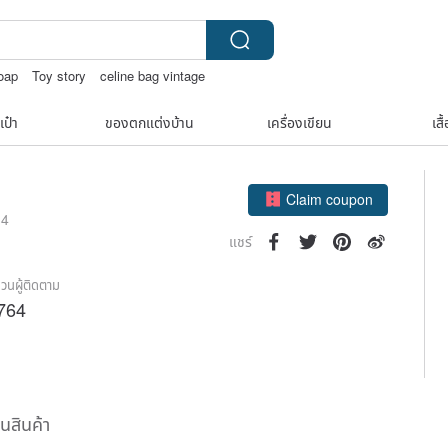
soap
Toy story
celine bag vintage
ย
เป๋า
ของตกแต่งบ้าน
เครื่องเขียน
เสื
Claim coupon
14
ติดตาม
แชร์
วนผู้ติดตาม
764
ืนสินค้า