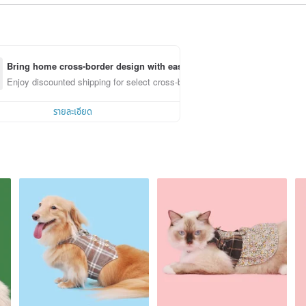
Bring home cross-border design with ease
Enjoy discounted shipping for select cross-border items
รายละเอียด