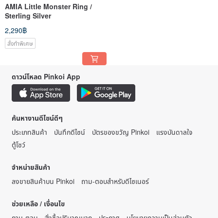
AMIA Little Monster Ring /
Sterling Silver
2,290฿
สั่งทำพิเศษ
ดาวน์โหลด Pinkoi App
ค้นหางานดีไซน์ดีๆ
ประเภทสินค้า
บันทึกดีไซน์
บัตรของขวัญ Pinkoi
แรงบันดาลใจ
ตู้โชว์
จำหน่ายสินค้า
ลงขายสินค้าบน Pinkoi
ถาม-ตอบสำหรับดีไซเนอร์
ช่วยเหลือ / เงื่อนไข
ถาม-ตอบ
สั่งซื้อปริมาณมาก
ประกาศ
นโยบายความเป็นส่วนตัว