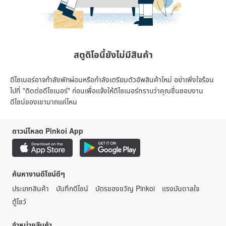
สตูดิโอนี้ยังไม่มีสินค้า
ดีไซเนอร์อาจกำลังพักผ่อนหรือกำลังเตรียมตัวอัพสินค้าใหม่ อย่าเพิ่งใจร้อน
ไปที่ "ติดต่อดีไซเนอร์" ก่อนเพื่อแจ้งให้ดีไซเนอร์ทราบว่าคุณชื่นชอบงาน
ดีไซน์ของเขามากแค่ไหน
ดาวน์โหลด Pinkoi App
ค้นหางานดีไซน์ดีๆ
ประเภทสินค้า
บันทึกดีไซน์
บัตรของขวัญ Pinkoi
แรงบันดาลใจ
ตู้โชว์
จำหน่ายสินค้า