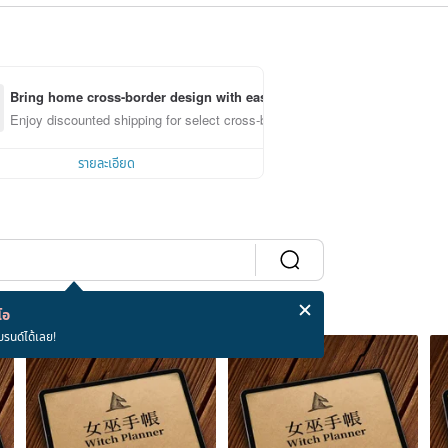
Bring home cross-border design with ease
Enjoy discounted shipping for select cross-border items
รายละเอียด
โอ
บรนด์ได้เลย!