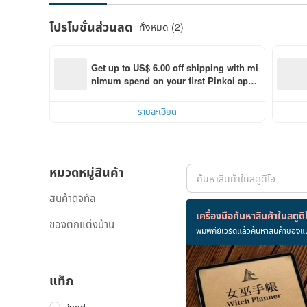
โปรโมชั่นส่วนลด
ทั้งหมด (2)
Get up to US$ 6.00 off shipping with mi
nimum spend on your first Pinkoi app 
order within 7 days!
รายละเอียด
หมวดหมู่สินค้า
สินค้าดิจิทัล
สินค้า 7 ชิ้น
เครื่องมือค้นหาสินค้าในสตูดิ
ของตกแต่งบ้าน
พิมพ์คีย์เวิร์ดแล้วค้นหาสินค้าของแ
แท็ก