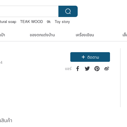
tural soap
TEAK WOOD
9k
Toy story
เป๋า
ของตกแต่งบ้าน
เครื่องเขียน
เสื
ติดตาม
24
แชร์
นสินค้า