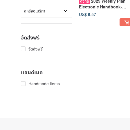
2025 Weekly Plan
ดิจิทัล
Electronic Handbook-
สหรัฐอเมริกา
Goodnotes/ipad Templat
US$ 6.57
(Breeze)
จัดส่งฟรี
จัดส่งฟรี
แฮนด์เมด
Handmade items