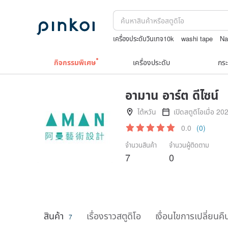
เครื่องประดับวินเทจ10k
washi tape
Na
celine bag vintage
squareline 包包
กิจกรรมพิเศษ
เครื่องประดับ
กระ
อามาน อาร์ต ดีไซน์
ไต้หวัน
เปิดสตูดิโอเมื่อ 20
0.0
(0)
จำนวนสินค้า
จำนวนผู้ติดตาม
7
0
สินค้า
เรื่องราวสตูดิโอ
เงื่อนไขการเปลี่ยนคื
7