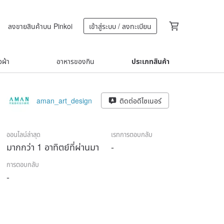
ลงขายสินค้าบน Pinkoi
เข้าสู่ระบบ / ลงทะเบียน
้อผ้า
อาหารของกิน
ประเภทสินค้า
aman_art_design
ติดต่อดีไซเนอร์
ออนไลน์ล่าสุด
เรทการตอบกลับ
มากกว่า 1 อาทิตย์ที่ผ่านมา
-
การตอบกลับ
-