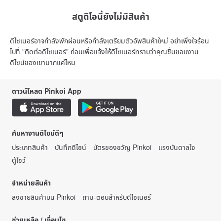
สตูดิโอนี้ยังไม่มีสินค้า
ดีไซเนอร์อาจกำลังพักผ่อนหรือกำลังเตรียมตัวอัพสินค้าใหม่ อย่าเพิ่งใจร้อน
ไปที่ "ติดต่อดีไซเนอร์" ก่อนเพื่อแจ้งให้ดีไซเนอร์ทราบว่าคุณชื่นชอบงาน
ดีไซน์ของเขามากแค่ไหน
ดาวน์โหลด Pinkoi App
ค้นหางานดีไซน์ดีๆ
ประเภทสินค้า
บันทึกดีไซน์
บัตรของขวัญ Pinkoi
แรงบันดาลใจ
ตู้โชว์
จำหน่ายสินค้า
ลงขายสินค้าบน Pinkoi
ถาม-ตอบสำหรับดีไซเนอร์
ช่วยเหลือ / เงื่อนไข