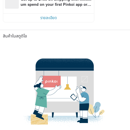
um spend on your first Pinkoi app orde
r within 7 days!
รายละเอียด
สินค้าในสตูดิโอ