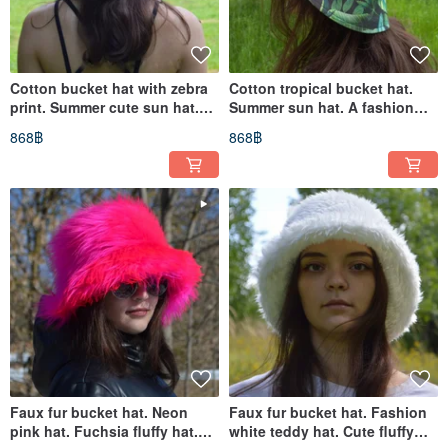
Cotton bucket hat with zebra
Cotton tropical bucket hat.
print. Summer cute sun hat.
Summer sun hat. A fashion
Hat animalistic print.
stylish travel hat.
868฿
868฿
Faux fur bucket hat. Neon
Faux fur bucket hat. Fashion
pink hat. Fuchsia fluffy hat.
white teddy hat. Cute fluffy