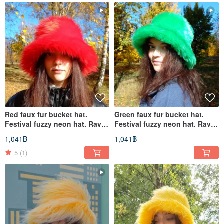
Red faux fur bucket hat.
Green faux fur bucket hat.
Festival fuzzy neon hat. Rave
Festival fuzzy neon hat. Rave
hat. Bright shaggy hat.
hat. Bright shaggy hat.
1,041฿
1,041฿
5
(1)