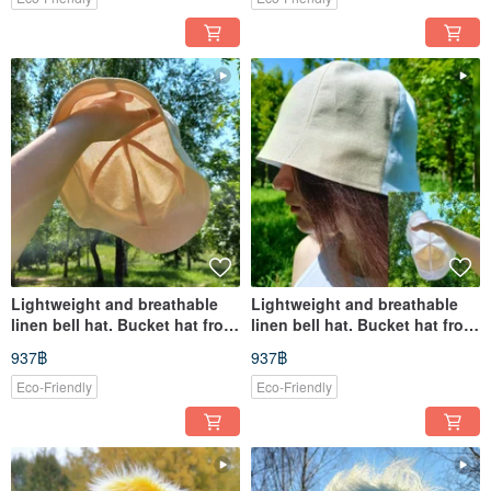
Lightweight and breathable
Lightweight and breathable
linen bell hat. Bucket hat from
linen bell hat. Bucket hat from
the sun. Panama hat.
the sun. Panama hat.
937฿
937฿
Eco-Friendly
Eco-Friendly