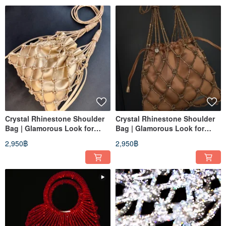
Crystal Rhinestone Shoulder
Crystal Rhinestone Shoulder
Bag | Glamorous Look for
Bag | Glamorous Look for
Wedding, Party, or Evening
Wedding, Party, or Evening
2,950฿
2,950฿