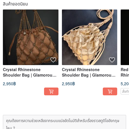
สินค้ายอดนิยม
Crystal Rhinestone
Crystal Rhinestone
Red
Shoulder Bag | Glamorous
Shoulder Bag | Glamorous
Rhi
Look for Wedding, Party, or
Look for Wedding, Party, or
hand
2,950฿
2,950฿
5,2
Evening
Evening
use
สั่ง
คุณต้องการความช่วยเหลือจากระบบแปลอัตโนมัติสำหรับเรื่องราวสตูดิโออังกฤษ
ไหม ?