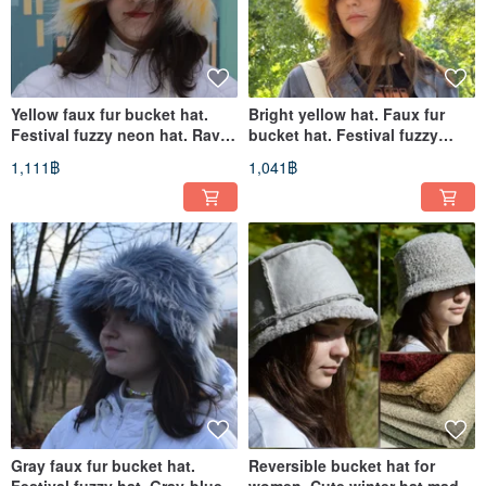
Yellow faux fur bucket hat.
Bright yellow hat. Faux fur
Festival fuzzy neon hat. Rave
bucket hat. Festival fuzzy
hat. Bright shaggy hat
neon hat. Acid yellow hat
1,111฿
1,041฿
Gray faux fur bucket hat.
Reversible bucket hat for