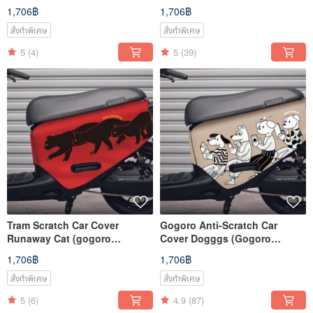
2/3/viva/Ai1/UR1/eReady )
gogoro
1,706฿
1,706฿
2/3/viva/Ai1/UR1/eReady )
สั่งทำพิเศษ
สั่งทำพิเศษ
5
(4)
5
(39)
Tram Scratch Car Cover
Gogoro Anti-Scratch Car
Runaway Cat (gogoro
Cover Dogggs (Gogoro
2/3/viva/MIX/PGO/suzuki/Hong
2/3/viva/Ai1/UR1/eReady)
1,706฿
1,706฿
jiateng)
สั่งทำพิเศษ
สั่งทำพิเศษ
5
(6)
4.9
(87)