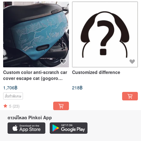
Custom color anti-scratch car
Customized difference
cover escape cat (gogoro
2/3/viva/Ai1/UR1/eReady)
1,706฿
218฿
สั่งทำพิเศษ
5
(23)
ดาวน์โหลด Pinkoi App