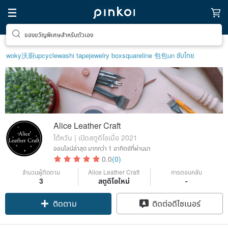
ของขวัญพิเศษสำหรับตัวเอง
woky沃廚
upcycle
washi tape
jewelry box
squareline 包包
un ซับไทย
Alice Leather Craft
ไต้หวัน | เปิดสตูดิโอเมื่อ 2021
ออนไลน์ล่าสุด
มากกว่า 1 อาทิตย์ที่ผ่านมา
0.0
(0)
จำนวนผู้ติดตาม
Alice Leather Craft
การตอบกลับ
3
สตูดิโอใหม่
-
ติดตาม
ติดต่อดีไซเนอร์