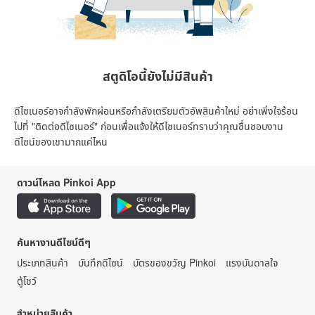
สตูดิโอนี้ยังไม่มีสินค้า
ดีไซเนอร์อาจกำลังพักผ่อนหรือกำลังเตรียมตัวอัพสินค้าใหม่ อย่าเพิ่งใจร้อน
ไปที่ "ติดต่อดีไซเนอร์" ก่อนเพื่อแจ้งให้ดีไซเนอร์ทราบว่าคุณชื่นชอบงาน
ดีไซน์ของเขามากแค่ไหน
ดาวน์โหลด Pinkoi App
ค้นหางานดีไซน์ดีๆ
ประเภทสินค้า
บันทึกดีไซน์
บัตรของขวัญ Pinkoi
แรงบันดาลใจ
ตู้โชว์
จำหน่ายสินค้า