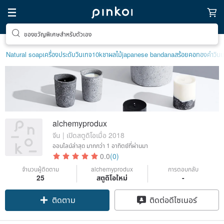
ของขวัญพิเศษสำหรับตัวเอง
Natural soap
เครื่องประดับวินเทจ10k
ชาผลไม้
japanese bandana
สร้อยคอทองคำวิน
alchemyprodux
จีน | เปิดสตูดิโอเมื่อ 2018
ออนไลน์ล่าสุด
มากกว่า 1 อาทิตย์ที่ผ่านมา
0.0
(0)
จำนวนผู้ติดตาม
alchemyprodux
การตอบกลับ
25
สตูดิโอใหม่
-
ติดตาม
ติดต่อดีไซเนอร์