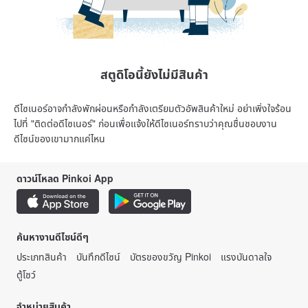
สตูดิโอนี้ยังไม่มีสินค้า
ดีไซเนอร์อาจกำลังพักผ่อนหรือกำลังเตรียมตัวอัพสินค้าใหม่ อย่าเพิ่งใจร้อน
ไปที่ "ติดต่อดีไซเนอร์" ก่อนเพื่อแจ้งให้ดีไซเนอร์ทราบว่าคุณชื่นชอบงาน
ดีไซน์ของเขามากแค่ไหน
ดาวน์โหลด Pinkoi App
ค้นหางานดีไซน์ดีๆ
ประเภทสินค้า
บันทึกดีไซน์
บัตรของขวัญ Pinkoi
แรงบันดาลใจ
ตู้โชว์
จำหน่ายสินค้า