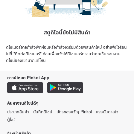
สตูดิโอนี้ยังไม่มีสินค้า
ดีไซเนอร์อาจกำลังพักผ่อนหรือกำลังเตรียมตัวอัพสินค้าใหม่ อย่าเพิ่งใจร้อน
ไปที่ "ติดต่อดีไซเนอร์" ก่อนเพื่อแจ้งให้ดีไซเนอร์ทราบว่าคุณชื่นชอบงาน
ดีไซน์ของเขามากแค่ไหน
ดาวน์โหลด Pinkoi App
ค้นหางานดีไซน์ดีๆ
ประเภทสินค้า
บันทึกดีไซน์
บัตรของขวัญ Pinkoi
แรงบันดาลใจ
ตู้โชว์
จำหน่ายสินค้า