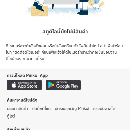
สตูดิโอนี้ยังไม่มีสินค้า
ดีไซเนอร์อาจกำลังพักผ่อนหรือกำลังเตรียมตัวอัพสินค้าใหม่ อย่าเพิ่งใจร้อน
ไปที่ "ติดต่อดีไซเนอร์" ก่อนเพื่อแจ้งให้ดีไซเนอร์ทราบว่าคุณชื่นชอบงาน
ดีไซน์ของเขามากแค่ไหน
ดาวน์โหลด Pinkoi App
ค้นหางานดีไซน์ดีๆ
ประเภทสินค้า
บันทึกดีไซน์
บัตรของขวัญ Pinkoi
แรงบันดาลใจ
ตู้โชว์
จำหน่ายสินค้า