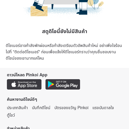
สตูดิโอนี้ยังไม่มีสินค้า
ดีไซเนอร์อาจกำลังพักผ่อนหรือกำลังเตรียมตัวอัพสินค้าใหม่ อย่าเพิ่งใจร้อน
ไปที่ "ติดต่อดีไซเนอร์" ก่อนเพื่อแจ้งให้ดีไซเนอร์ทราบว่าคุณชื่นชอบงาน
ดีไซน์ของเขามากแค่ไหน
ดาวน์โหลด Pinkoi App
ค้นหางานดีไซน์ดีๆ
ประเภทสินค้า
บันทึกดีไซน์
บัตรของขวัญ Pinkoi
แรงบันดาลใจ
ตู้โชว์
จำหน่ายสินค้า