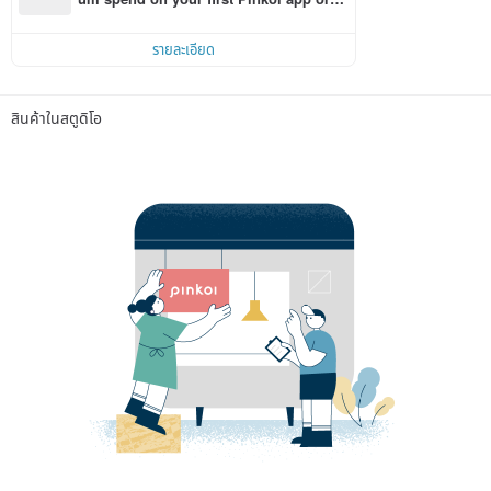
r within 7 days!
รายละเอียด
สินค้าในสตูดิโอ