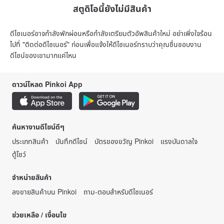
สตูดิโอนี้ยังไม่มีสินค้า
ดีไซเนอร์อาจกำลังพักผ่อนหรือกำลังเตรียมตัวอัพสินค้าใหม่ อย่าเพิ่งใจร้อน
ไปที่ "ติดต่อดีไซเนอร์" ก่อนเพื่อแจ้งให้ดีไซเนอร์ทราบว่าคุณชื่นชอบงาน
ดีไซน์ของเขามากแค่ไหน
ดาวน์โหลด Pinkoi App
ค้นหางานดีไซน์ดีๆ
ประเภทสินค้า
บันทึกดีไซน์
บัตรของขวัญ Pinkoi
แรงบันดาลใจ
ตู้โชว์
จำหน่ายสินค้า
ลงขายสินค้าบน Pinkoi
ถาม-ตอบสำหรับดีไซเนอร์
ช่วยเหลือ / เงื่อนไข