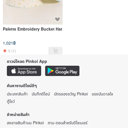
Palette Embroidery Bucket Hat
1,021฿
5
(1)
ดาวน์โหลด Pinkoi App
ค้นหางานดีไซน์ดีๆ
ประเภทสินค้า
บันทึกดีไซน์
บัตรของขวัญ Pinkoi
แรงบันดาลใจ
ตู้โชว์
จำหน่ายสินค้า
ลงขายสินค้าบน Pinkoi
ถาม-ตอบสำหรับดีไซเนอร์