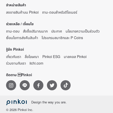
จำหน่ายสินค้า
ลงขายสินค้าบน Pinkoi
ถาม-ตอบสำหรับดีไซเนอร์
ช่วยเหลือ / เงื่อนไข
ถาม-ตอบ
สั่งซื้อปริมาณมาก
ประกาศ
นโยบายความเป็นส่วนตัว
เงื่อนไขการส่งคืนสินค้า
โปรแกรมสมาชิกและ P Coins
รู้จัก Pinkoi
เกี่ยวกับเรา
สื่อโฆษณา
Pinkoi ESG
มาสคอส Pinkoi
ร่วมงานกับเรา
iichi.com
ติดตาม Pinkoi
Design the way you are.
© 2026 Pinkoi Inc.