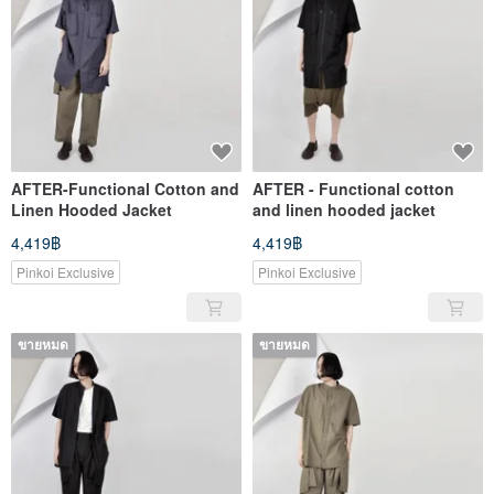
AFTER-Functional Cotton and
AFTER - Functional cotton
Linen Hooded Jacket
and linen hooded jacket
4,419฿
4,419฿
Pinkoi Exclusive
Pinkoi Exclusive
ขายหมด
ขายหมด