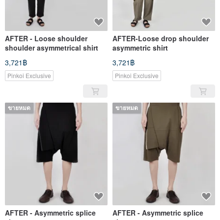
AFTER - Loose shoulder
AFTER-Loose drop shoulder
shoulder asymmetrical shirt
asymmetric shirt
3,721฿
3,721฿
Pinkoi Exclusive
Pinkoi Exclusive
ขายหมด
ขายหมด
AFTER - Asymmetric splice
AFTER - Asymmetric splice