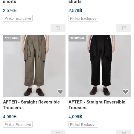
shorts
shorts
2,576฿
2,576฿
Pinkoi Exclusive
Pinkoi Exclusive
ขายหมด
ขายหมด
AFTER - Straight Reversible
AFTER - Straight Reversible
Trousers
Trousers
4,099฿
4,099฿
Pinkoi Exclusive
Pinkoi Exclusive