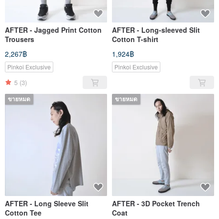
AFTER - Jagged Print Cotton
AFTER - Long-sleeved Slit
Trousers
Cotton T-shirt
2,267฿
1,924฿
Pinkoi Exclusive
Pinkoi Exclusive
5
(3)
ขายหมด
ขายหมด
AFTER - Long Sleeve Slit
AFTER - 3D Pocket Trench
Cotton Tee
Coat