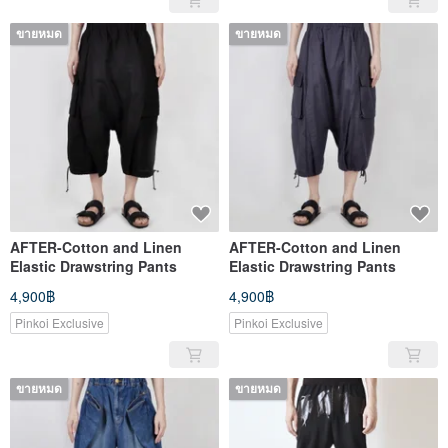
ขายหมด
ขายหมด
AFTER-Cotton and Linen
AFTER-Cotton and Linen
Elastic Drawstring Pants
Elastic Drawstring Pants
4,900฿
4,900฿
Pinkoi Exclusive
Pinkoi Exclusive
ขายหมด
ขายหมด