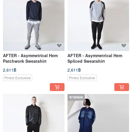
AFTER - Asymmetrical Hem
AFTER - Asymmetrical Hem
Patchwork Sweatshirt
Spliced Sweatshirt
2,611฿
2,611฿
Pinkoi Exclusive
Pinkoi Exclusive
ขายหมด