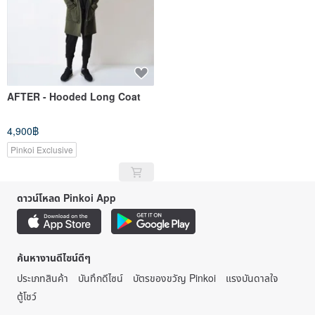
AFTER - Hooded Long Coat
4,900฿
Pinkoi Exclusive
ดาวน์โหลด Pinkoi App
ค้นหางานดีไซน์ดีๆ
ประเภทสินค้า
บันทึกดีไซน์
บัตรของขวัญ Pinkoi
แรงบันดาลใจ
ตู้โชว์