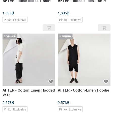
AFTER - loose slides T shirt
AFTER - loose slides T shirt
1,695฿
1,695฿
Pinkoi Exclusive
Pinkoi Exclusive
ขายหมด
ขายหมด
AFTER - Cotton Linen Hooded
AFTER - Cotton-Linen Hoodie
Vest
2,576฿
2,576฿
Pinkoi Exclusive
Pinkoi Exclusive