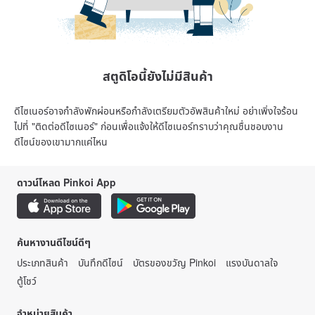
สตูดิโอนี้ยังไม่มีสินค้า
ดีไซเนอร์อาจกำลังพักผ่อนหรือกำลังเตรียมตัวอัพสินค้าใหม่ อย่าเพิ่งใจร้อน
ไปที่ "ติดต่อดีไซเนอร์" ก่อนเพื่อแจ้งให้ดีไซเนอร์ทราบว่าคุณชื่นชอบงาน
ดีไซน์ของเขามากแค่ไหน
ดาวน์โหลด Pinkoi App
ค้นหางานดีไซน์ดีๆ
ประเภทสินค้า
บันทึกดีไซน์
บัตรของขวัญ Pinkoi
แรงบันดาลใจ
ตู้โชว์
จำหน่ายสินค้า