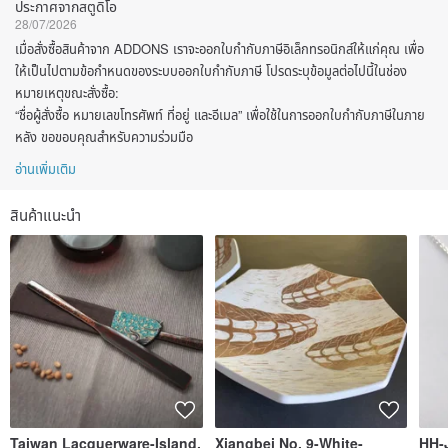
ประกาศจากสตูดิโอ
28/07/2026
เมื่อสั่งซื้อสินค้าจาก ADDONS เราจะออกใบกำกับภาษีอิเล็กทรอนิกส์ให้แก่คุณ เพื่อ
ให้เป็นไปตามข้อกำหนดของระบบออกใบกำกับภาษี โปรดระบุข้อมูลต่อไปนี้ในช่อง
หมายเหตุขณะสั่งซื้อ:
“ชื่อผู้สั่งซื้อ หมายเลขโทรศัพท์ ที่อยู่ และอีเมล” เพื่อใช้ในการออกใบกำกับภาษีในภาย
หลัง ขอขอบคุณสำหรับความร่วมมือ
อ่านเพิ่มเติม
สินค้าแนะนำ
Taiwan Lacquerware-Island.
Xiangbei No. 9-White-
HH-