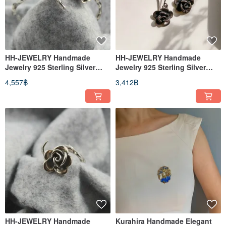
HH-JEWELRY Handmade
HH-JEWELRY Handmade
Jewelry 925 Sterling Silver
Jewelry 925 Sterling Silver
Rose Bracelet
Rose Earrings
4,557฿
3,412฿
HH-JEWELRY Handmade
Kurahira Handmade Elegant