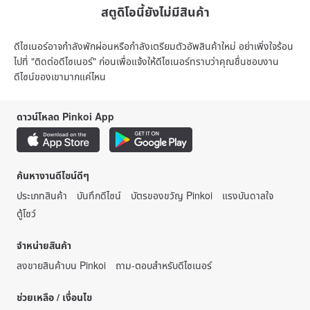
สตูดิโอนี้ยังไม่มีสินค้า
ดีไซเนอร์อาจกำลังพักผ่อนหรือกำลังเตรียมตัวอัพสินค้าใหม่ อย่าเพิ่งใจร้อน
ไปที่ "ติดต่อดีไซเนอร์" ก่อนเพื่อแจ้งให้ดีไซเนอร์ทราบว่าคุณชื่นชอบงาน
ดีไซน์ของเขามากแค่ไหน
ดาวน์โหลด Pinkoi App
ค้นหางานดีไซน์ดีๆ
ประเภทสินค้า
บันทึกดีไซน์
บัตรของขวัญ Pinkoi
แรงบันดาลใจ
ตู้โชว์
จำหน่ายสินค้า
ลงขายสินค้าบน Pinkoi
ถาม-ตอบสำหรับดีไซเนอร์
ช่วยเหลือ / เงื่อนไข