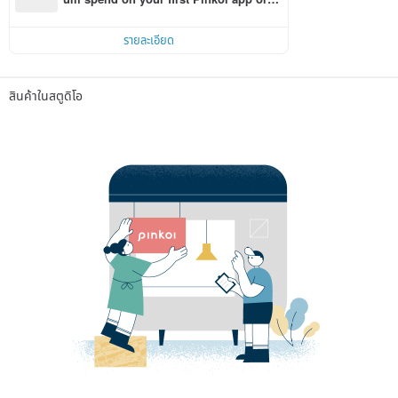
r within 7 days!
รายละเอียด
สินค้าในสตูดิโอ