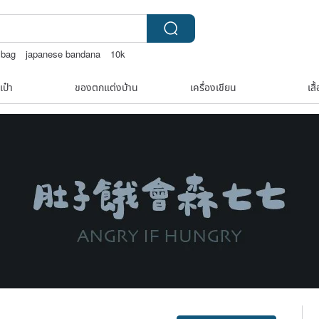
 bag
japanese bandana
10k
่างหูเปลือกหอย
เป๋า
ของตกแต่งบ้าน
เครื่องเขียน
เสื