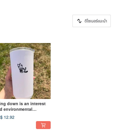
ดีไซเนอร์แนะนำ
ing down is an interest
d environmental
otection accompanying
$ 12.92
p