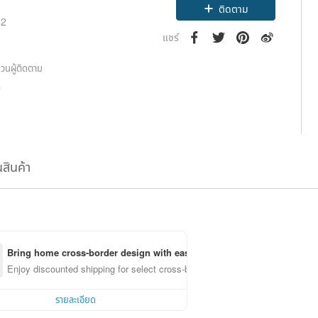
ติดตาม
22
แชร์
วนผู้ติดตาม
8
นสินค้า
Bring home cross-border design with ease
Enjoy discounted shipping for select cross-border items
รายละเอียด