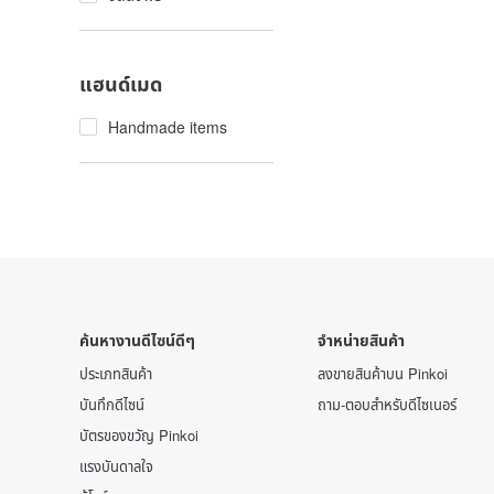
แฮนด์เมด
Handmade items
ค้นหางานดีไซน์ดีๆ
จำหน่ายสินค้า
ประเภทสินค้า
ลงขายสินค้าบน Pinkoi
บันทึกดีไซน์
ถาม-ตอบสำหรับดีไซเนอร์
บัตรของขวัญ Pinkoi
แรงบันดาลใจ