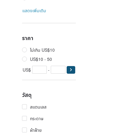
แสดงเพิ่มเติม
ราคา
ไม่เกิน US$10
US$10 - 50
US$
-
วัสดุ
สแตนเลส
กระดาษ
ผ้าฝ้าย