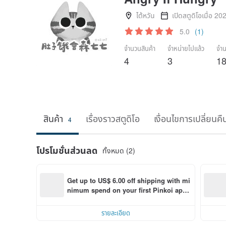
ไต้หวัน
เปิดสตูดิโอเมื่อ 20
5.0
(1)
จำนวนสินค้า
จำหน่ายไปแล้ว
จำน
4
3
1
สินค้า
เรื่องราวสตูดิโอ
เงื่อนไขการเปลี่ยนคื
4
โปรโมชั่นส่วนลด
ทั้งหมด (2)
Get up to US$ 6.00 off shipping with mi
nimum spend on your first Pinkoi app 
order within 7 days!
รายละเอียด