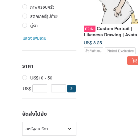
ภาพครอบครัว
สติกเกอร์รูปถ่าย
คู่รัก
Custom Portrait |
ดิจิทัล
Likeness Drawing | Avata
แสดงเพิ่มเติม
Sticker | Illustration | Fam
US$ 8.25
Portrait | Couples
สั่งทำพิเศษ
Pinkoi Exclusive
ราคา
US$10 - 50
US$
-
จัดส่งไปยัง
สหรัฐอเมริกา