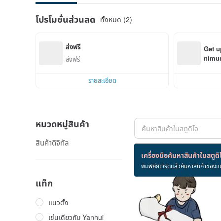
โปรโมชั่นส่วนลด
ทั้งหมด (2)
ส่งฟรี
Get u
nimum
ส่งฟรี
order
รายละเอียด
หมวดหมู่สินค้า
สินค้าดิจิทัล
สินค้า 1 ชิ้น
เครื่องมือค้นหาสินค้าในสตูดิ
พิมพ์คีย์เวิร์ดแล้วค้นหาสินค้าของแ
แท็ก
แนวตั้ง
เช่นเดียวกับ Yanhui