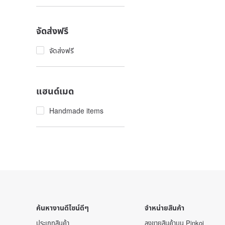
จัดส่งฟรี
จัดส่งฟรี
แฮนด์เมด
Handmade items
ค้นหางานดีไซน์ดีๆ
จำหน่ายสินค้า
ประเภทสินค้า
ลงขายสินค้าบน Pinkoi