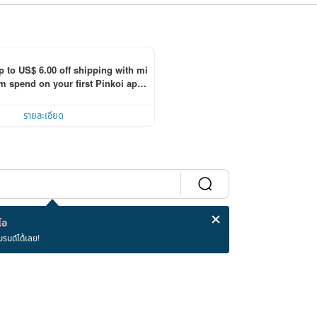
p to US$ 6.00 off shipping with mi
 spend on your first Pinkoi app 
 within 7 days!
รายละเอียด
โอ
บรนด์ได้เลย!