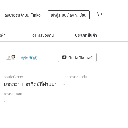
ลงขายสินค้าบน Pinkoi
เข้าสู่ระบบ / ลงทะเบียน
้อผ้า
อาหารของกิน
ประเภทสินค้า
野原五歲
ติดต่อดีไซเนอร์
ออนไลน์ล่าสุด
เรทการตอบกลับ
มากกว่า 1 อาทิตย์ที่ผ่านมา
-
การตอบกลับ
-