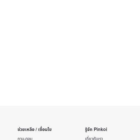
ช่วยเหลือ / เงื่อนไข
รู้จัก Pinkoi
ถาม-ตอบ
เกี่ยวกับเรา