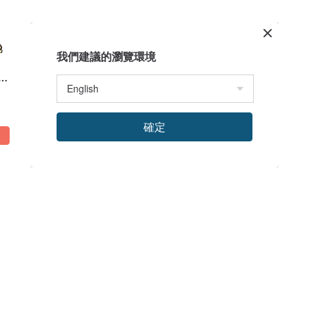
我們建議的瀏覽環境
r
ily
確定