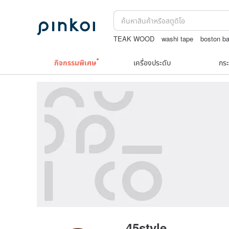
TEAK WOOD
washi tape
boston b
สร้อยไข่มุก14k
jewelry box
squareli
กิจกรรมพิเศษ
เครื่องประดับ
กระ
45style