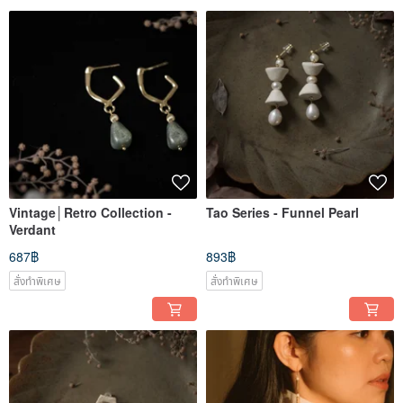
Vintage│Retro Collection -
Tao Series - Funnel Pearl
Verdant
687฿
893฿
สั่งทำพิเศษ
สั่งทำพิเศษ