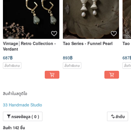
Vintage│Retro Collection -
Tao Series - Funnel Pearl
Tao 
Verdant
687฿
893฿
687
สั่งทำพิเศษ
สั่งทำพิเศษ
สั่ง
สินค้าในสตูดิโอ
33 Handmade Studio
กรองข้อมูล ( 0 )
ลำดับ
สินค้า 142 ชิ้น