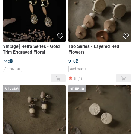
Vintage│Retro Series - Gold
Tao Series - Layered Red
Trim Engraved Floral
Flowers
745฿
916฿
สั่งทำพิเศษ
สั่งทำพิเศษ
5
(1)
ขายหมด
ขายหมด