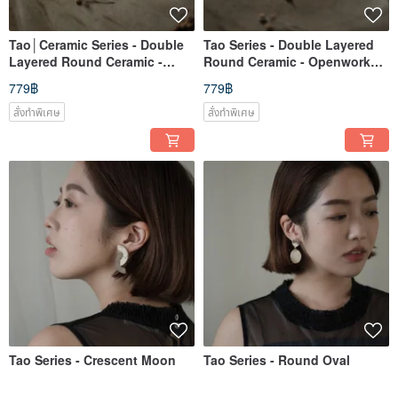
Tao│Ceramic Series - Double
Tao Series - Double Layered
Layered Round Ceramic -
Round Ceramic - Openwork
Pleated
Top Layer
779฿
779฿
สั่งทำพิเศษ
สั่งทำพิเศษ
Tao Series - Crescent Moon
Tao Series - Round Oval