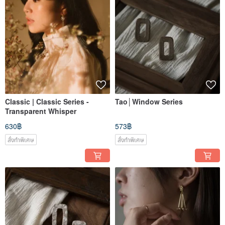
Classic | Classic Series -
Tao│Window Series
Transparent Whisper
630฿
573฿
สั่งทำพิเศษ
สั่งทำพิเศษ