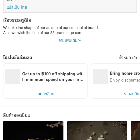
แปลเป็น ไทย
เรื่องราวสตูดิโอ
We take the shape of ear as one of our concept of brand.
Also,we wish the line of our 33 brand logo can
connect u and me and every beautiful things.
อ่านเพิ่มเติม
โปรโมชั่นส่วนลด
ทั้งหมด (2)
Bring home cro
Get up to ฿100 off shipping wit
n with ease
h minimum spend on your first 
Enjoy discounted
Pinkoi app order within 7 days!
ct cross-border 
รายละเอียด
รายละเอีย
สินค้ายอดนิยม