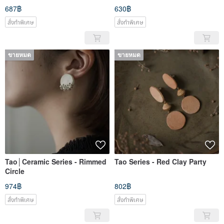
687฿
630฿
สั่งทำพิเศษ
สั่งทำพิเศษ
ขายหมด
ขายหมด
Tao│Ceramic Series - Rimmed
Tao Series - Red Clay Party
Circle
974฿
802฿
สั่งทำพิเศษ
สั่งทำพิเศษ