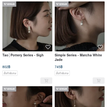
ขายหมด
ขายหมด
Tao│Pottery Series - Sigh
Simple Series - Matcha White
Jade
802฿
745฿
สั่งทำพิเศษ
สั่งทำพิเศษ
ขายหมด
ขายหมด