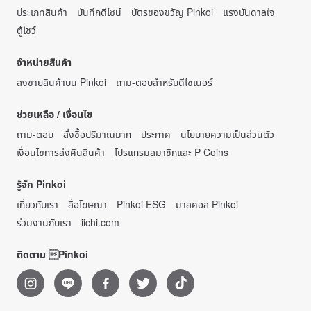
ประเภทสินค้า
บันทึกดีไซน์
บัตรของขวัญ Pinkoi
แรงบันดาลใจ
ตู้โชว์
จำหน่ายสินค้า
ลงขายสินค้าบน Pinkoi
ถาม-ตอบสำหรับดีไซเนอร์
ช่วยเหลือ / เงื่อนไข
ถาม-ตอบ
สั่งซื้อปริมาณมาก
ประกาศ
นโยบายความเป็นส่วนตัว
เงื่อนไขการส่งคืนสินค้า
โปรแกรมสมาชิกและ P Coins
รู้จัก Pinkoi
เกี่ยวกับเรา
สื่อโฆษณา
Pinkoi ESG
มาสคอส Pinkoi
ร่วมงานกับเรา
iichi.com
ติดตาม Pinkoi