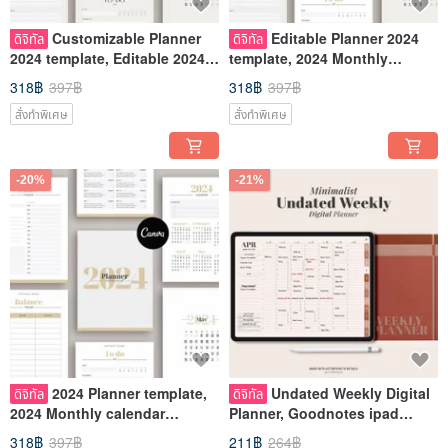
Customizable Planner
Editable Planner 2024
ดิจิทัล
ดิจิทัล
2024 template, Editable 2024
template, 2024 Monthly
Monthly calendar template,
calendar template, Canva
318฿
397฿
318฿
397฿
Can
template
สั่งทำพิเศษ
สั่งทำพิเศษ
-20%
-21%
2024 Planner template,
Undated Weekly Digital
ดิจิทัล
ดิจิทัล
2024 Monthly calendar
Planner, Goodnotes ipad
template, Editable Canva
Planner, Daily hourly
318฿
397฿
211฿
264฿