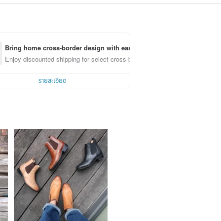
Bring home cross-border design with ease
Enjoy discounted shipping for select cross-border items
รายละเอียด