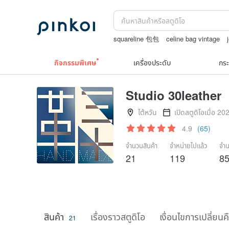
squareline 包包
celine bag vintage
ชาผลไม้
ต่างหูเปลือกหอย
กิจกรรมพิเศษ
เครื่องประดับ
กระ
Studio 30leather
ไต้หวัน
เปิดสตูดิโอเมื่อ 20
4.9
(65)
จำนวนสินค้า
จำหน่ายไปแล้ว
จำน
21
119
8
สินค้า
เรื่องราวสตูดิโอ
เงื่อนไขการเปลี่ยนค
21