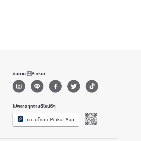
ติดตาม Pinkoi
ไม่พลาดทุกงานดีไซน์ดีๆ
ดาวน์โหลด Pinkoi App