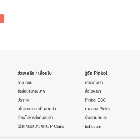
l,
s,
ช่วยเหลือ / เงื่อนไข
รู้จัก Pinkoi
ถาม-ตอบ
เกี่ยวกับเรา
สั่งซื้อปริมาณมาก
สื่อโฆษณา
ประกาศ
Pinkoi ESG
นโยบายความเป็นส่วนตัว
มาสคอส Pinkoi
เงื่อนไขการส่งคืนสินค้า
ร่วมงานกับเรา
โปรแกรมสมาชิกและ P Coins
iichi.com