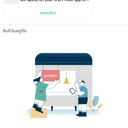
r within 7 days!
รายละเอียด
สินค้าในสตูดิโอ