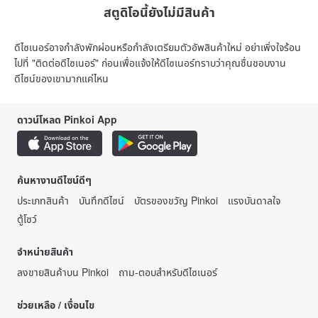
สตูดิโอนี้ยังไม่มีสินค้า
ดีไซเนอร์อาจกำลังพักผ่อนหรือกำลังเตรียมตัวอัพสินค้าใหม่ อย่าเพิ่งใจร้อน
ไปที่ "ติดต่อดีไซเนอร์" ก่อนเพื่อแจ้งให้ดีไซเนอร์ทราบว่าคุณชื่นชอบงาน
ดีไซน์ของเขามากแค่ไหน
ดาวน์โหลด Pinkoi App
ค้นหางานดีไซน์ดีๆ
ประเภทสินค้า
บันทึกดีไซน์
บัตรของขวัญ Pinkoi
แรงบันดาลใจ
ตู้โชว์
จำหน่ายสินค้า
ลงขายสินค้าบน Pinkoi
ถาม-ตอบสำหรับดีไซเนอร์
ช่วยเหลือ / เงื่อนไข