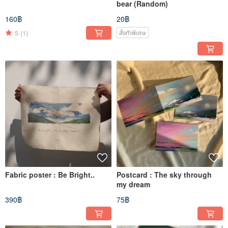
bear (Random)
160฿
20฿
5
(1)
สั่งทำพิเศษ
Fabric poster : Be Bright..
Postcard : The sky through
my dream
390฿
75฿