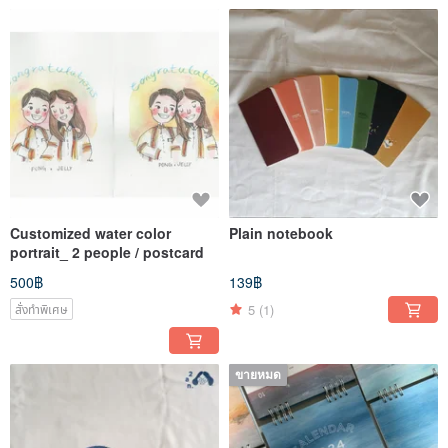
Customized water color
Plain notebook
portrait_ 2 people / postcard
500฿
139฿
5
(1)
สั่งทำพิเศษ
ขายหมด