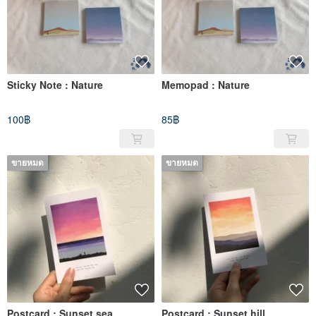
Sticky Note : Nature
Memopad : Nature
100฿
85฿
ขายหมด
ขายหมด
Postcard : Sunset sea
Postcard : Sunset hill