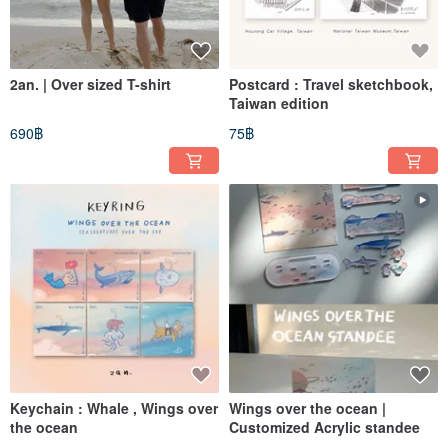
2an. | Over sized T-shirt
Postcard : Travel sketchbook,
Taiwan edition
690฿
75฿
Keychain : Whale , Wings over
Wings over the ocean |
the ocean
Customized Acrylic standee