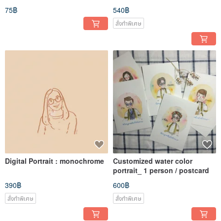
75฿
540฿
สั่งทำพิเศษ
Digital Portrait : monochrome
Customized water color
portrait_ 1 person / postcard
390฿
600฿
สั่งทำพิเศษ
สั่งทำพิเศษ