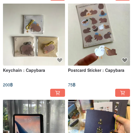
Keychain : Capybara
Postcard Sticker : Capybara
200฿
75฿