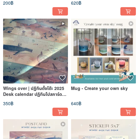
200฿
620฿
Wings over | ปฏิทินตั้งโต๊ะ 2025
Mug - Create your own sky
Desk calendar ปฏิทินโปสการ์ด
อะคริลิคแสตนดี้
350฿
640฿