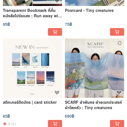
Transparent Bookmark ที่คั่น
Postcard - Tiny creatures
หนังสือโปร่งแสง : Run away with
me
95฿
75฿
สติกเกอร์ติดบัตร | card sticker
SCARF ผ้าพันคอ ผ้าอเนกประสงค์
ผ้าโพกหัว : Tiny creatures
65฿
690฿
5
(1)