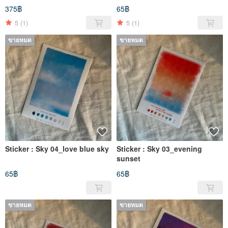
375฿
65฿
5
(1)
5
(1)
ขายหมด
ขายหมด
Sticker : Sky 04_love blue sky
Sticker : Sky 03_evening
sunset
65฿
65฿
ขายหมด
ขายหมด