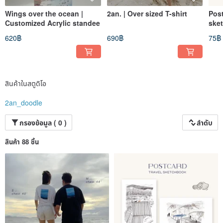
Wings over the ocean |
2an. | Over sized T-shirt
Post
Customized Acrylic standee
ske
620฿
690฿
75฿
สินค้าในสตูดิโอ
2an_doodle
กรองข้อมูล ( 0 )
ลำดับ
สินค้า 88 ชิ้น