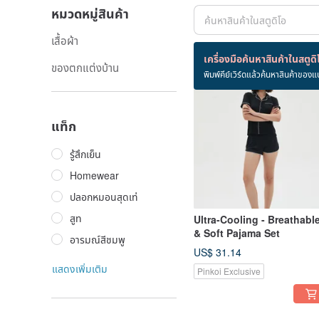
หมวดหมู่สินค้า
เสื้อผ้า
สินค้า 15 ชิ้น
เครื่องมือค้นหาสินค้าในสตูดิ
ของตกแต่งบ้าน
พิมพ์คีย์เวิร์ดแล้วค้นหาสินค้าของแ
แท็ก
รู้สึกเย็น
Homewear
ปลอกหมอนสุดเท่
สูท
Ultra-Cooling - Breathabl
& Soft Pajama Set
อารมณ์สีชมพู
US$ 31.14
แสดงเพิ่มเติม
Pinkoi Exclusive