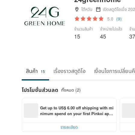
ไต้หวัน
เปิดสตูดิโอเมื่อ 20
5.0
(9)
จำนวนสินค้า
จำหน่ายไปแล้ว
จำน
15
45
3
สินค้า
เรื่องราวสตูดิโอ
เงื่อนไขการเปลี่ยนค
15
โปรโมชั่นส่วนลด
ทั้งหมด (2)
Get up to US$ 6.00 off shipping with mi
nimum spend on your first Pinkoi app 
order within 7 days!
รายละเอียด