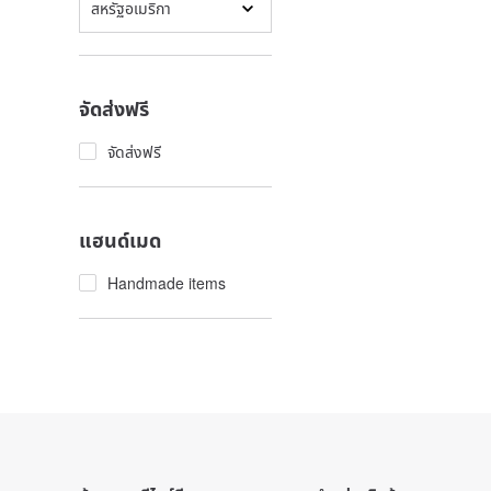
สหรัฐอเมริกา
จัดส่งฟรี
จัดส่งฟรี
แฮนด์เมด
Handmade items