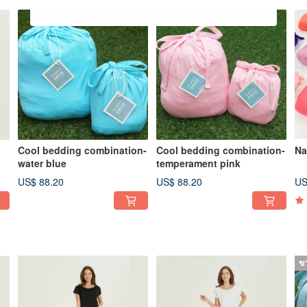
Cool bedding combination-
Cool bedding combination-
Na
water blue
temperament pink
US$ 88.20
US$ 88.20
US
ข