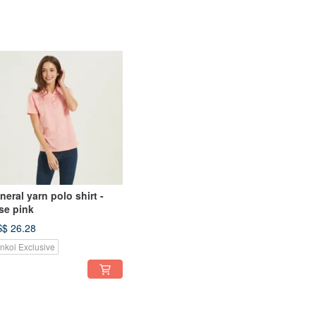
neral yarn polo shirt -
se pink
$ 26.28
inkoi Exclusive