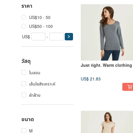
ราคา
US$10 - 50
US$50 - 100
US$
-
วัสดุ
Just right. Warm clothing
ไนลอน
US$ 21.83
เส้นใยสังเคราะห์
ผ้าฝ้าย
ขนาด
M