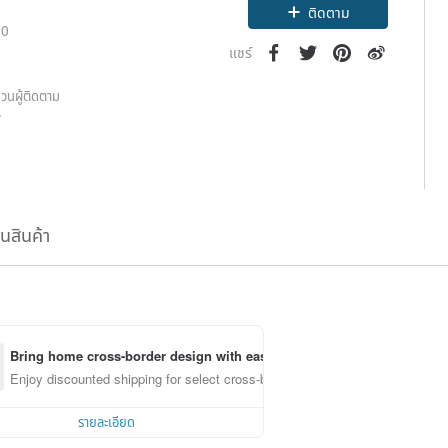
ติดตาม
20
แชร์
วนผู้ติดตาม
7
ืนสินค้า
Bring home cross-border design with ease
Enjoy discounted shipping for select cross-border items
รายละเอียด