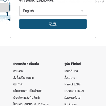
"ติดต่อดีไซเนอร์" ก่อนเพื่อแจ้งให้ดีไซเนอร์ทราบว่าคุณ
แค่ไหน
確定
ช่วยเหลือ / เงื่อนไข
รู้จัก Pinkoi
ถาม-ตอบ
เกี่ยวกับเรา
สั่งซื้อปริมาณมาก
สื่อโฆษณา
ประกาศ
Pinkoi ESG
นโยบายความเป็นส่วนตัว
มาสคอส Pinkoi
เงื่อนไขการส่งคืนสินค้า
ร่วมงานกับเรา
โปรแกรมสมาชิกและ P Coins
iichi.com