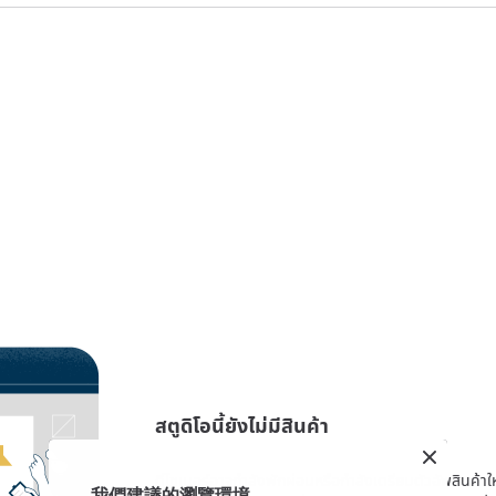
สตูดิโอนี้ยังไม่มีสินค้า
ดีไซเนอร์อาจกำลังพักผ่อนหรือกำลังเตรียมตัวอัพสินค้าใหม่
我們建議的瀏覽環境