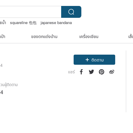
ายน้ำ
squareline 包包
japanese bandana
เป๋า
ของตกแต่งบ้าน
เครื่องเขียน
เสื
ติดตาม
14
แชร์
วนผู้ติดตาม
74