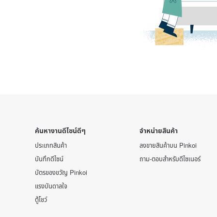
ค้นหางานดีไซน์ดีๆ
จำหน่ายสินค้า
ประเภทสินค้า
ลงขายสินค้าบน Pinkoi
บันทึกดีไซน์
ถาม-ตอบสำหรับดีไซเนอร์
บัตรของขวัญ Pinkoi
แรงบันดาลใจ
ตู้โชว์