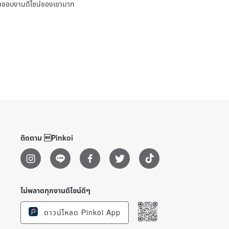
ชื่นชอบงานดีไซน์ของเขามาก
ติดตาม Pinkoi
ไม่พลาดทุกงานดีไซน์ดีๆ
ดาวน์โหลด Pinkoi App