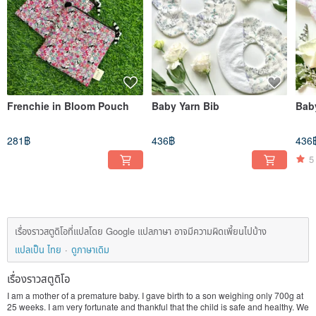
Frenchie in Bloom Pouch
Baby Yarn Bib
Bab
281฿
436฿
436
5
เรื่องราวสตูดิโอที่แปลโดย Google แปลภาษา อาจมีความผิดเพี้ยนไปบ้าง
แปลเป็น ไทย
ดูภาษาเดิม
เรื่องราวสตูดิโอ
I am a mother of a premature baby. I gave birth to a son weighing only 700g at
25 weeks. I am very fortunate and thankful that the child is safe and healthy. We