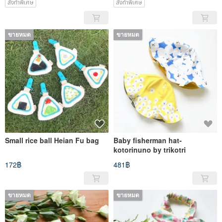
สั่งทำพิเศษ
สั่งทำพิเศษ
ขายหมด
ขายหมด
Small rice ball Heian Fu bag
Baby fisherman hat-
kotorinuno by trikotri
172฿
481฿
ขายหมด
ขายหมด