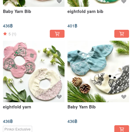
Baby Yarn Bib
eightfold yarn bib
436฿
401฿
5
(1)
eightfold yarn
Baby Yarn Bib
436฿
436฿
Pinkoi Exclusive