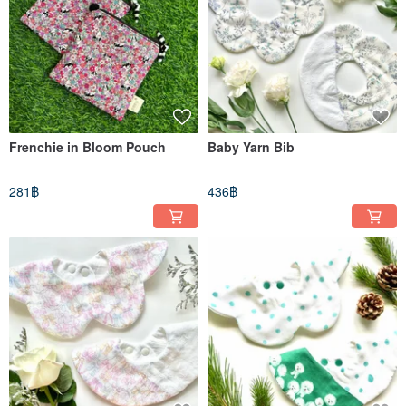
Frenchie in Bloom Pouch
Baby Yarn Bib
281฿
436฿