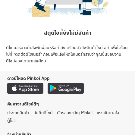
สตูดิโอนี้ยังไม่มีสินค้า
ดีไซเนอร์อาจกำลังพักผ่อนหรือกำลังเตรียมตัวอัพสินค้าใหม่ อย่าเพิ่งใจร้อน
ไปที่ "ติดต่อดีไซเนอร์" ก่อนเพื่อแจ้งให้ดีไซเนอร์ทราบว่าคุณชื่นชอบงาน
ดีไซน์ของเขามากแค่ไหน
ดาวน์โหลด Pinkoi App
ค้นหางานดีไซน์ดีๆ
ประเภทสินค้า
บันทึกดีไซน์
บัตรของขวัญ Pinkoi
แรงบันดาลใจ
ตู้โชว์
จำหน่ายสินค้า