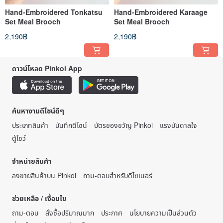
Hand-Embroidered Tonkatsu
Hand-Embroidered Karaage
Set Meal Brooch
Set Meal Brooch
2,190฿
2,190฿
ดาวน์โหลด Pinkoi App
ค้นหางานดีไซน์ดีๆ
ประเภทสินค้า
บันทึกดีไซน์
บัตรของขวัญ Pinkoi
แรงบันดาลใจ
ตู้โชว์
จำหน่ายสินค้า
ลงขายสินค้าบน Pinkoi
ถาม-ตอบสำหรับดีไซเนอร์
ช่วยเหลือ / เงื่อนไข
ถาม-ตอบ
สั่งซื้อปริมาณมาก
ประกาศ
นโยบายความเป็นส่วนตัว