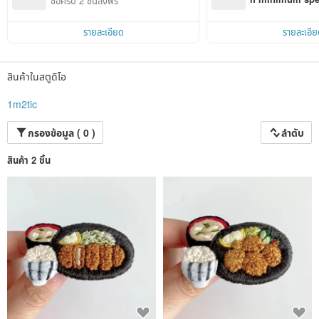
ซื้อครบ 2 ชิ้นส่งฟรี
Pinkoi app orde
รายละเอียด
รายละเอีย
สินค้าในสตูดิโอ
1m2tic
กรองข้อมูล ( 0 )
ลำดับ
สินค้า 2 ชิ้น