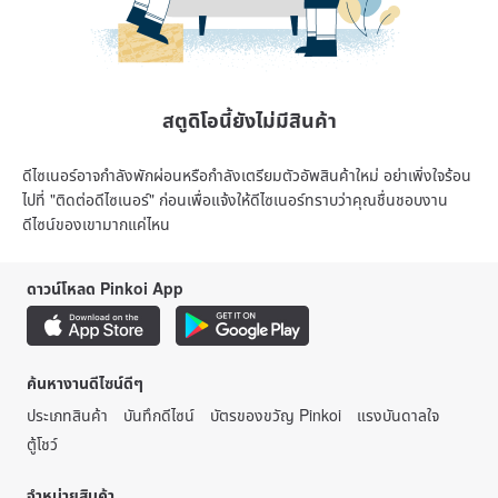
สตูดิโอนี้ยังไม่มีสินค้า
ดีไซเนอร์อาจกำลังพักผ่อนหรือกำลังเตรียมตัวอัพสินค้าใหม่ อย่าเพิ่งใจร้อน
ไปที่ "ติดต่อดีไซเนอร์" ก่อนเพื่อแจ้งให้ดีไซเนอร์ทราบว่าคุณชื่นชอบงาน
ดีไซน์ของเขามากแค่ไหน
ดาวน์โหลด Pinkoi App
ค้นหางานดีไซน์ดีๆ
ประเภทสินค้า
บันทึกดีไซน์
บัตรของขวัญ Pinkoi
แรงบันดาลใจ
ตู้โชว์
จำหน่ายสินค้า