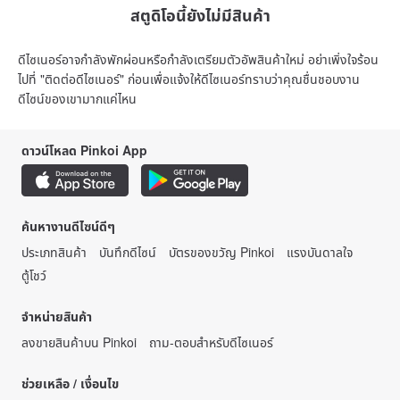
สตูดิโอนี้ยังไม่มีสินค้า
ดีไซเนอร์อาจกำลังพักผ่อนหรือกำลังเตรียมตัวอัพสินค้าใหม่ อย่าเพิ่งใจร้อน
ไปที่ "ติดต่อดีไซเนอร์" ก่อนเพื่อแจ้งให้ดีไซเนอร์ทราบว่าคุณชื่นชอบงาน
ดีไซน์ของเขามากแค่ไหน
ดาวน์โหลด Pinkoi App
ค้นหางานดีไซน์ดีๆ
ประเภทสินค้า
บันทึกดีไซน์
บัตรของขวัญ Pinkoi
แรงบันดาลใจ
ตู้โชว์
จำหน่ายสินค้า
ลงขายสินค้าบน Pinkoi
ถาม-ตอบสำหรับดีไซเนอร์
ช่วยเหลือ / เงื่อนไข