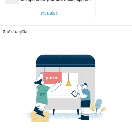
r within 7 days!
รายละเอียด
สินค้าในสตูดิโอ