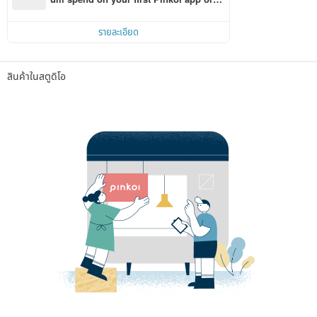
r within 7 days!
รายละเอียด
สินค้าในสตูดิโอ