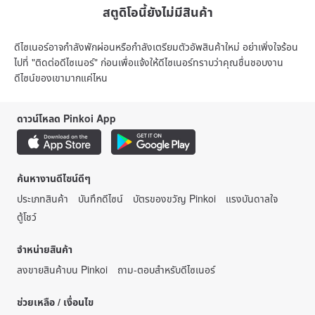
สตูดิโอนี้ยังไม่มีสินค้า
ดีไซเนอร์อาจกำลังพักผ่อนหรือกำลังเตรียมตัวอัพสินค้าใหม่ อย่าเพิ่งใจร้อน
ไปที่ "ติดต่อดีไซเนอร์" ก่อนเพื่อแจ้งให้ดีไซเนอร์ทราบว่าคุณชื่นชอบงาน
ดีไซน์ของเขามากแค่ไหน
ดาวน์โหลด Pinkoi App
ค้นหางานดีไซน์ดีๆ
ประเภทสินค้า
บันทึกดีไซน์
บัตรของขวัญ Pinkoi
แรงบันดาลใจ
ตู้โชว์
จำหน่ายสินค้า
ลงขายสินค้าบน Pinkoi
ถาม-ตอบสำหรับดีไซเนอร์
ช่วยเหลือ / เงื่อนไข