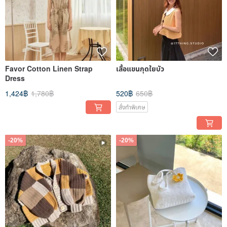
Favor Cotton Linen Strap
เสื้อแขนกุดใยบัว
Dress
1,424฿
1,780฿
520฿
650฿
สั่งทำพิเศษ
-20%
-20%