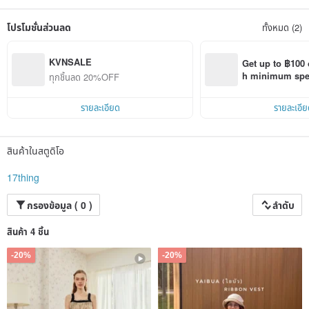
โปรโมชั่นส่วนลด
ทั้งหมด (2)
KVNSALE
Get up to ฿100 
h minimum spend
ทุกชิ้นลด 20%OFF
Pinkoi app orde
รายละเอียด
รายละเอีย
สินค้าในสตูดิโอ
17thing
กรองข้อมูล ( 0 )
ลำดับ
สินค้า 4 ชิ้น
-20%
-20%