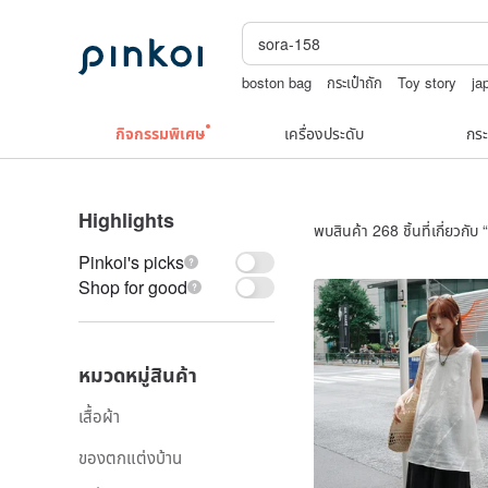
boston bag
กระเป๋าถัก
Toy story
ja
สร้อยไข่มุก14k
เครื่องประดับวินเทจ10k
กิจกรรมพิเศษ
เครื่องประดับ
กระ
Highlights
พบสินค้า 268 ชิ้นที่เกี่ยวกับ “
Pinkoi's picks
Shop for good
หมวดหมู่สินค้า
เสื้อผ้า
ของตกแต่งบ้าน