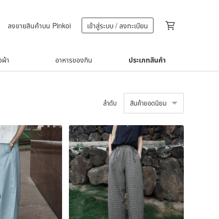
ลงขายสินค้าบน Pinkoi
เข้าสู่ระบบ / ลงทะเบียน
้อผ้า
อาหารของกิน
ประเภทสินค้า
ลำดับ
สินค้ายอดนิยม