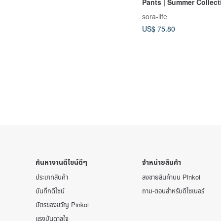
Pants | Summer Collecti
2135
sora-life
US$ 75.80
ค้นหางานดีไซน์ดีๆ
จำหน่ายสินค้า
ประเภทสินค้า
ลงขายสินค้าบน Pinkoi
บันทึกดีไซน์
ถาม-ตอบสำหรับดีไซเนอร์
บัตรของขวัญ Pinkoi
แรงบันดาลใจ