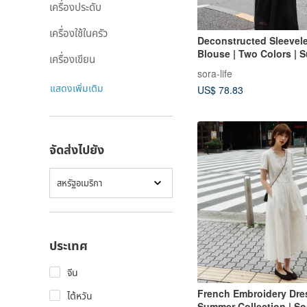
เครื่องประดับ
เครื่องใช้ในครัว
Deconstructed Sleevele
Blouse | Two Colors |
เครื่องเขียน
Collection | Sora-1858
sora-life
แสดงเพิ่มเติม
US$ 78.83
จัดส่งไปยัง
สหรัฐอเมริกา
ประเทศ
จีน
French Embroidery Dres
ไต้หวัน
Summer Collection | So