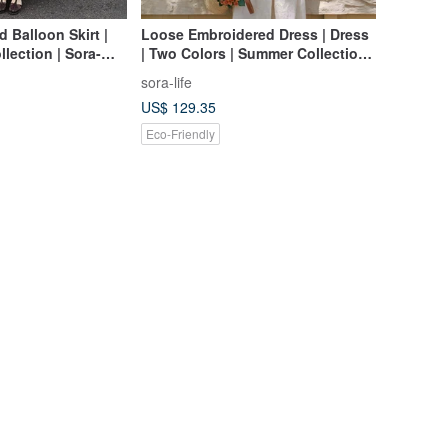
 Balloon Skirt |
Loose Embroidered Dress | Dress
llection | Sora-
| Two Colors | Summer Collection |
Sora-2098
sora-life
US$ 129.35
Eco-Friendly