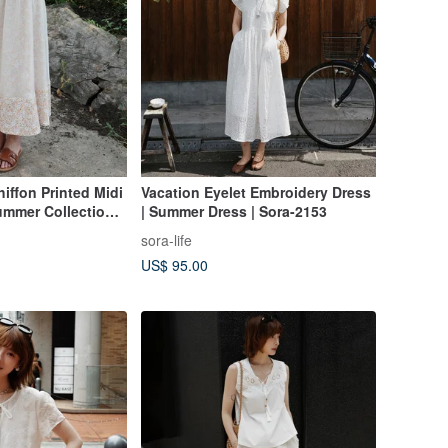
iffon Printed Midi
Vacation Eyelet Embroidery Dress
 Summer Collection |
| Summer Dress | Sora-2153
sora-life
US$ 95.00