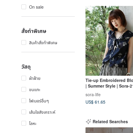
On sale
สั่งทำพิเศษ
สินค้าสั่งทำพิเศษ
วัสดุ
ผ้าฝ้าย
Tie-up Embroidered Blo
| Summer Style | Sora-
ขนแกะ
sora-life
ไฟเบอร์อื่นๆ
US$ 61.65
เส้นใยสังเคราะห์
Related Searches
โลหะ