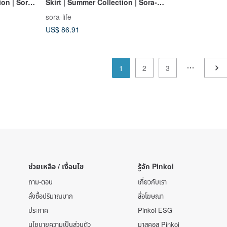
on | Sora-
Skirt | Summer Collection | Sora-
2148
sora-life
US$ 86.91
1
2
3
ช่วยเหลือ / เงื่อนไข
รู้จัก Pinkoi
ถาม-ตอบ
เกี่ยวกับเรา
สั่งซื้อปริมาณมาก
สื่อโฆษณา
ประกาศ
Pinkoi ESG
นโยบายความเป็นส่วนตัว
มาสคอส Pinkoi