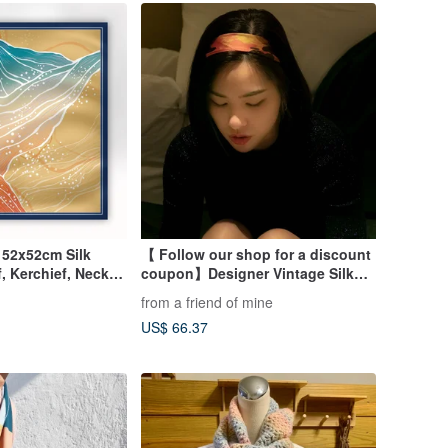
52x52cm Silk
【 Follow our shop for a discount
f, Kerchief, Neck
coupon】Designer Vintage Silk
Scarf Headband - Made in Japan
from a friend of mine
US$ 66.37