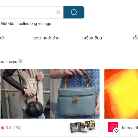
เปลือกหอย
celine bag vintage
ox
เป๋า
ของตกแต่งบ้าน
เครื่องเขียน
เสื
ค้นหาของคุณ
3
+
from a fr
5.0
(256)