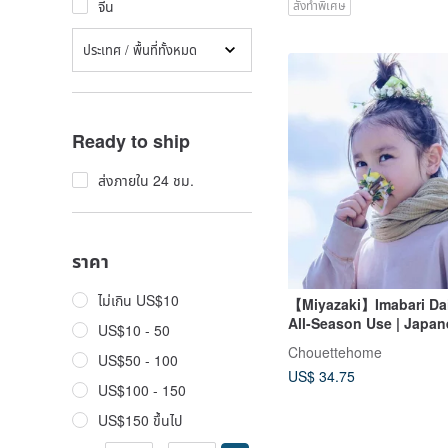
จีน
สั่งทำพิเศษ
ประเทศ / พื้นที่ทั้งหมด
Ready to ship
ส่งภายใน 24 ชม.
ราคา
ไม่เกิน US$10
【Miyazaki】Imabari Dail
All-Season Use | Japa
US$10 - 50
Elegance | Premium Ess
Chouettehome
US$50 - 100
US$ 34.75
US$100 - 150
US$150 ขึ้นไป