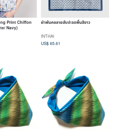
g Print Chiffon
ผ้าพันคอลายสับปะรดพื้นสีขาว
te/ Navy)
INTHAI
US$ 65.61