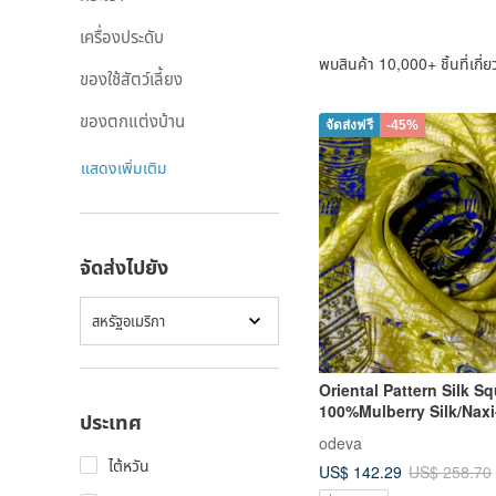
เครื่องประดับ
พบสินค้า 10,000+ ชิ้นที่เกี่ย
ของใช้สัตว์เลี้ยง
ของตกแต่งบ้าน
จัดส่งฟรี
-45%
แสดงเพิ่มเติม
จัดส่งไปยัง
สหรัฐอเมริกา
Oriental Pattern Silk S
100%Mulberry Silk/Naxi
ประเทศ
Design-Warmth
odeva
ไต้หวัน
US$ 142.29
US$ 258.70