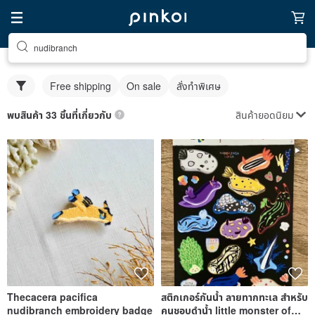
nudibranch
Free shipping
On sale
สั่งทำพิเศษ
สินค้ายอดนิยม
พบสินค้า 33 ชิ้นที่เกี่ยวกับ
Thecacera pacifica
สติกเกอร์กันน้ำ ลายทากทะเล สำหรับ
nudibranch embroidery badge
คนชอบดำน้ำ little monster of