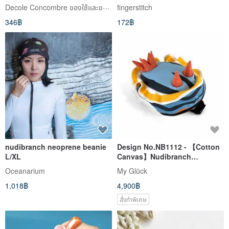
Decole Concombre ของใช้และของตกแต่งบ้าน
fingerstitch
346฿
172฿
nudibranch neoprene beanie
Design No.NB1112 - 【Cotton
L/XL
Canvas】Nudibranch
Shoulder Bags
Oceanarium
My Glück
1,018฿
4,900฿
สั่งทำพิเศษ