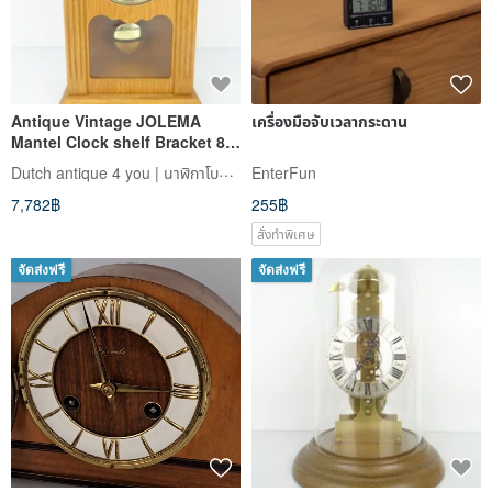
Antique Vintage JOLEMA
เครื่องมือจับเวลากระดาน
Mantel Clock shelf Bracket 8
day (Junghans Hermle era)
Dutch antique 4 you | นาฬิกาโบราณยุโรป
EnterFun
7,782฿
255฿
สั่งทำพิเศษ
จัดส่งฟรี
จัดส่งฟรี