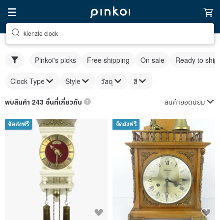
kienzle clock
Pinkoi's picks
Free shipping
On sale
Ready to ship
Clock Type
Style
วัสดุ
สี
สินค้ายอดนิยม
พบสินค้า 243 ชิ้นที่เกี่ยวกับ
จัดส่งฟรี
จัดส่งฟรี