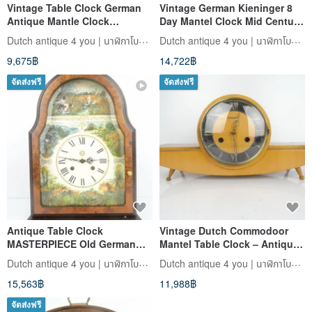
Vintage Table Clock German
Vintage German Kieninger 8
Antique Mantle Clock
Day Mantel Clock Mid Century
HERMLE Minimalist Mid Clock
Skeleton Domed Clock
Dutch antique 4 you | นาฬิกาโบราณยุโรป
Dutch antique 4 you | นาฬิกาโบราณยุโรป
9,675฿
14,722฿
จัดส่งฟรี
จัดส่งฟรี
Antique Table Clock
Vintage Dutch Commodoor
MASTERPIECE Old German
Mantel Table Clock – Antique
Black Forest Wooden Mantle
Mid-Century Minimalist
Dutch antique 4 you | นาฬิกาโบราณยุโรป
Dutch antique 4 you | นาฬิกาโบราณยุโรป
Clock
15,563฿
11,988฿
จัดส่งฟรี