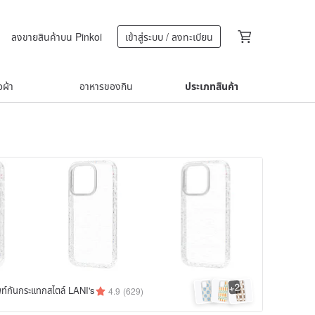
ลงขายสินค้าบน Pinkoi
เข้าสู่ระบบ / ลงทะเบียน
้อผ้า
อาหารของกิน
ประเภทสินค้า
2
+
พท์กันกระแทกสไตล์ LANI's
4.9
(629)