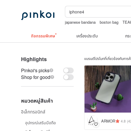
japanese bandana
boston bag
TEA
upcycle
แพทเทิร์น กระเป๋า โครเชต์
กิจกรรมพิเศษ
เครื่องประดับ
กระ
Highlights
แบรนด์โปรโมทที่เกี่ยวข้องกับการ
Pinkoi's picks
Shop for good
หมวดหมู่สินค้า
อิเล็กทรอนิกส์
ARMOR
4.8
(4
อุปกรณ์เสริมมือถือ