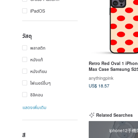
iPadOS
วัสดุ
พลาสติก
หนังแท้
Retro Red Oval 1 iPhon
Max Case Samsung S25 
หนังเทียม
anythingpink
ไฟเบอร์อื่นๆ
US$ 18.57
ซิลิคอน
แสดงเพิ่มเติม
Related Searches
iphone12手機
สี