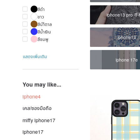
สีดำ
iphone13 pro 
ขาว
สีนำ้ตาล
สีน้ำเงิน
iphone13
สึชมพู
แสดงเพิ่มเติม
iphone 17e
You may like...
iphone4
เคส/ซองมือถือ
miffy iphone17
iphone17