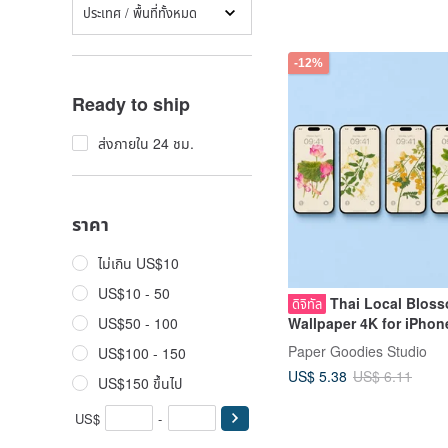
ประเทศ / พื้นที่ทั้งหมด
-12%
Ready to ship
ส่งภายใน 24 ชม.
ราคา
ไม่เกิน US$10
US$10 - 50
Thai Local Blos
ดิจิทัล
Wallpaper 4K for iPhone
US$50 - 100
Android Phone & Table
Paper Goodies Studio
US$100 - 150
US$ 5.38
US$ 6.11
US$150 ขึ้นไป
US$
-