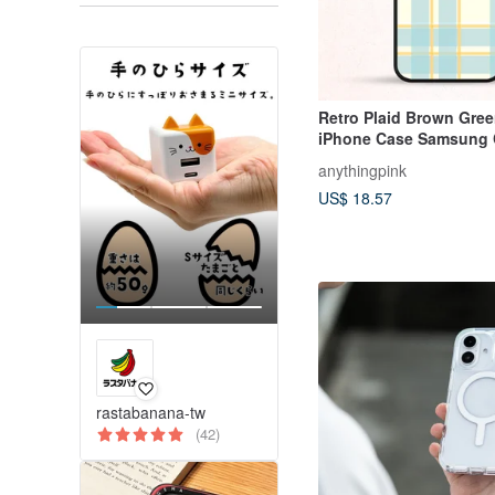
Retro Plaid Brown Gree
iPhone Case Samsung 
anythingpink
US$ 18.57
rastabanana-tw
(42)