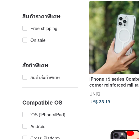
สินค้าราคาพิเศษ
Free shipping
On sale
สั่งทำพิเศษ
สินค้าสั่งทำพิเศษ
iPhone 15 series Comba
corner reinforced milita
standard anti-fall prote
UNIQ
case/supports magneti
US$ 35.19
Compatible OS
white
iOS (iPhone/iPad)
Android
Cross-Platform