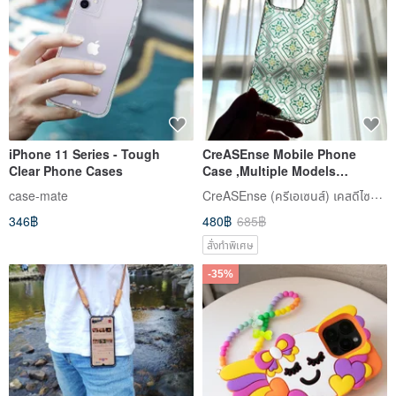
iPhone 11 Series - Tough
CreASEnse Mobile Phone
Clear Phone Cases
Case ,Multiple Models
Support ,Design and Made in
CreASEnse (ครีเอเซนส์) เคสดีไซน์สวย
case-mate
TAIWAN
346฿
480฿
685฿
สั่งทำพิเศษ
-35%