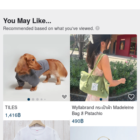
You May Like...
Recommended based on what you've viewed.
TILES
Wyllabrand กระเป๋าผ้า Madeleine
Bag สี Pistachio
1,416฿
490฿