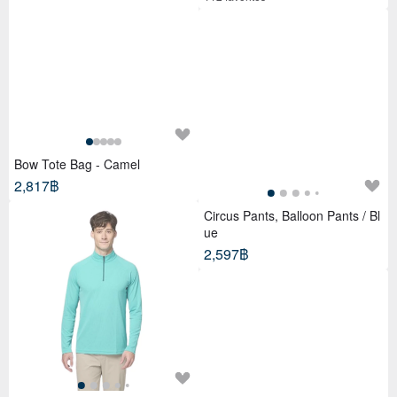
Bow Tote Bag - Camel
2,817฿
Circus Pants, Balloon Pants / Bl
ue
2,597฿