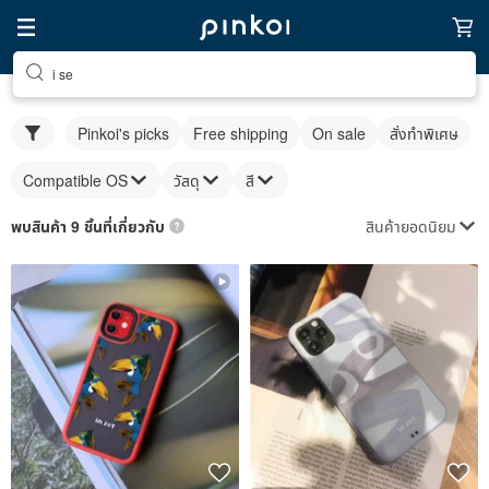
i se
Pinkoi's picks
Free shipping
On sale
สั่งทำพิเศษ
Compatible OS
วัสดุ
สี
สินค้ายอดนิยม
พบสินค้า 9 ชิ้นที่เกี่ยวกับ