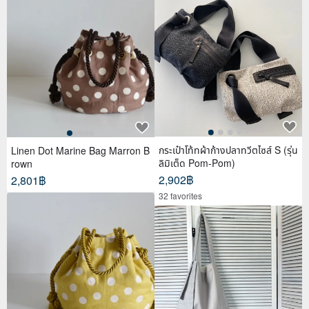
กระเป๋าโท้ทผ้าก้างปลาทวีตไซส์ S (รุ่น
Linen Dot Marine Bag Marron B
ลิมิเต็ด Pom-Pom)
rown
2,902฿
2,801฿
32 favorites