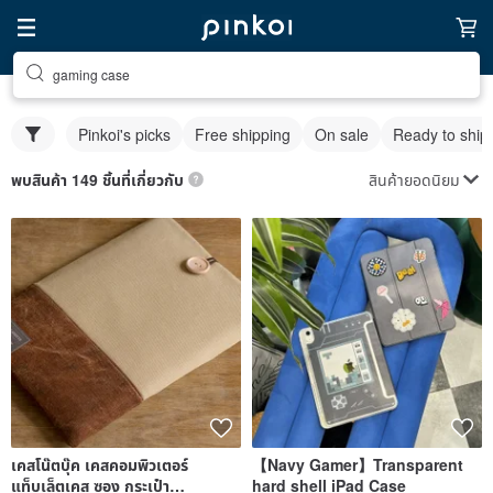
gaming case
Pinkoi's picks
Free shipping
On sale
Ready to ship
สินค้ายอดนิยม
พบสินค้า 149 ชิ้นที่เกี่ยวกับ
เคสโน๊ตบุ๊ค เคสคอมพิวเตอร์
【Navy Gamer】Transparent
แท็บเล็ตเคส ซอง กระเป๋า
hard shell iPad Case