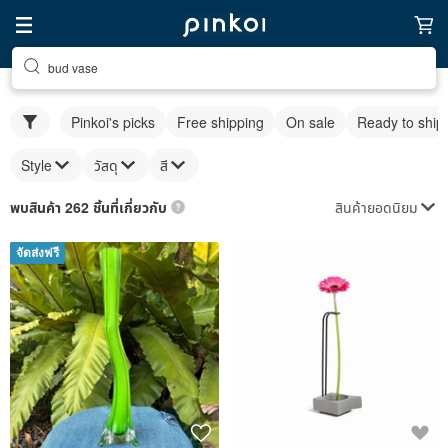
bud vase
Pinkoi's picks
Free shipping
On sale
Ready to ship
Style
วัสดุ
สี
สินค้ายอดนิยม
พบสินค้า 262 ชิ้นที่เกี่ยวกับ
จัดส่งฟรี